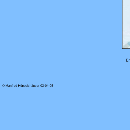
Em
© Manfred Hüppelshäuser 03-04-05